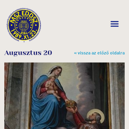
Augusztus 20
« vissza az előző oldalra