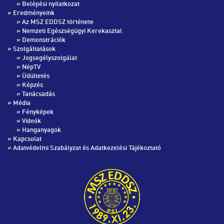
»
Belépési nyilatkozat
» Eredményeink
»
Az MSZ EDDSZ története
»
Nemzeti Egészségügyi Kerekasztal
»
Demonstrációk
» Szolgáltatások
»
Jogsegélyszolgálat
»
NépTV
»
Üdültetés
»
Képzés
»
Tanácsadás
» Média
»
Fényképek
»
Videók
»
Hanganyagok
»
Kapcsolat
»
Adatvédelmi Szabályzat és Adatkezelési Tájékoztató