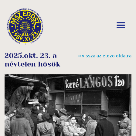
2025.okt. 23. a
« vissza az előző oldalra
névtelen hősök